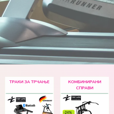
ТРАКИ ЗА ТРЧАЊЕ
КОМБИНИРАНИ
СПРАВИ