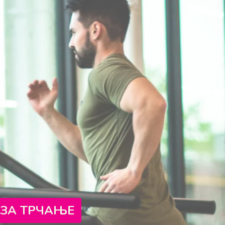
 ЗА ТРЧАЊЕ